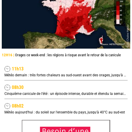
12H16 |
Orages ce week-end : les régions à risque avant le retour de la canicule
11h13
Météo demain : très fortes chaleurs au sud-ouest avant des orages, jusqu'à 39°C
08h30
Cinquième canicule de l’été : un épisode intense, durable et étendu la semaine prochaine
08h02
Météo aujourd'hui : du soleil sur l'ensemble du pays, jusqu'à 40°C au sud-est