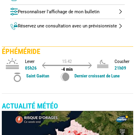
Personnaliser l'affichage de mon bulletin
Réservez une consultation avec un prévisionniste
ÉPHÉMÉRIDE
Lever
15:42
Coucher
05h26
21h09
-4 min
Saint Gaétan
Dernier croissant de Lune
ACTUALITÉ MÉTÉO