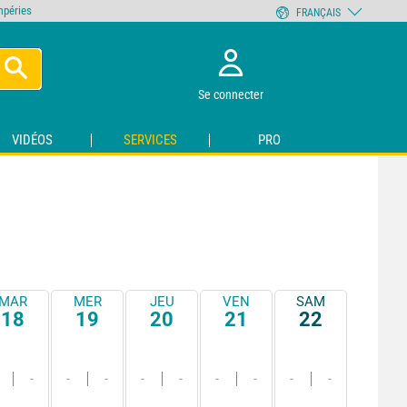
empéries
FRANÇAIS
Se connecter
VIDÉOS
SERVICES
PRO
MAR
MER
JEU
VEN
SAM
18
19
20
21
22
-
-
-
-
-
-
-
-
-