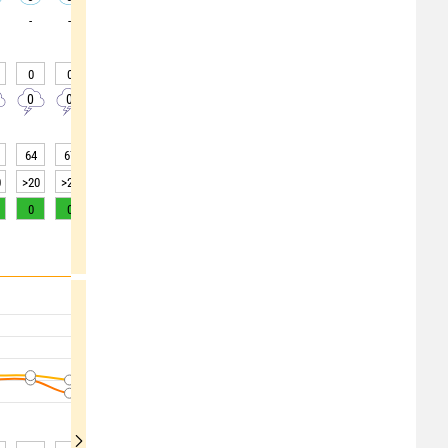
-
-
-
-
-
-
-
0
0
0
0
0
0
0
20
20
0
0
0
0
0
0
0
0
0
64
67
73
79
74
67
70
74
59
0
>20
>20
>20
>20
>20
>20
>20
>20
>20
0
0
0
0
0
0
0
0
0