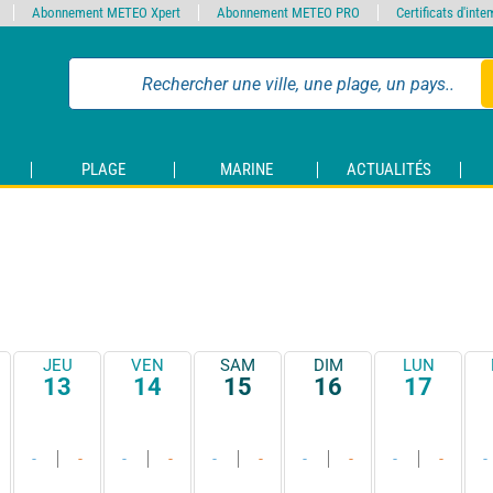
Abonnement METEO Xpert
Abonnement METEO PRO
Certificats d'int
PLAGE
MARINE
ACTUALITÉS
JEU
VEN
SAM
DIM
LUN
13
14
15
16
17
-
-
-
-
-
-
-
-
-
-
-