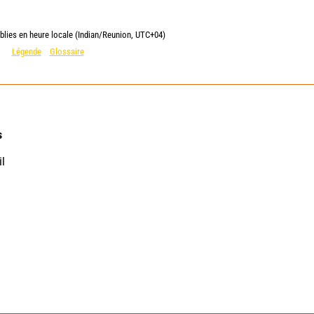
blies en heure locale (Indian/Reunion, UTC+04)
Légende
Glossaire
 