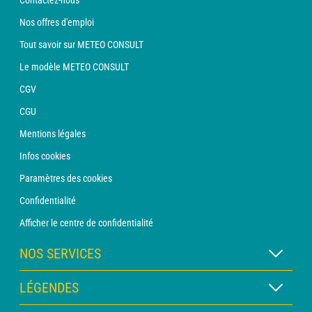
Nos offres d'emploi
Tout savoir sur METEO CONSULT
Le modèle METEO CONSULT
CGV
CGU
Mentions légales
Infos cookies
Paramètres des cookies
Confidentialité
Afficher le centre de confidentialité
NOS SERVICES
Abonnement METEO Xpert
LÉGENDES
Abonnement METEO PRO