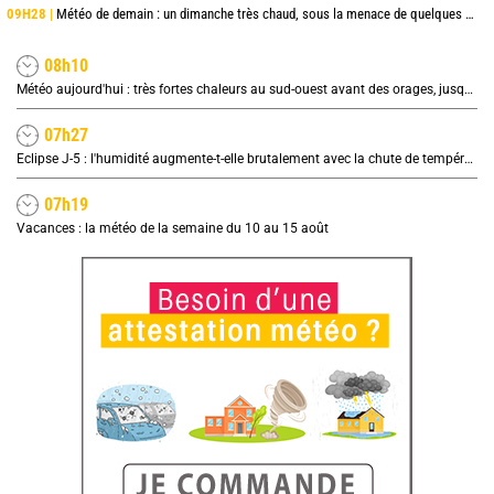
09H28 |
Météo de demain : un dimanche très chaud, sous la menace de quelques orages
08h10
Météo aujourd'hui : très fortes chaleurs au sud-ouest avant des orages, jusqu'à 39°C
07h27
Eclipse J-5 : l'humidité augmente-t-elle brutalement avec la chute de température pendant l'éclipse du 12 août ?
07h19
Vacances : la météo de la semaine du 10 au 15 août