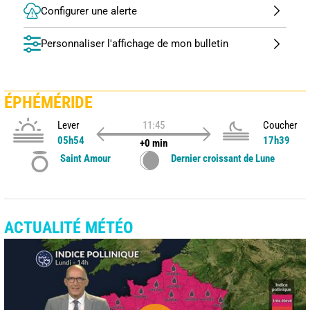
Configurer une alerte
Personnaliser l'affichage de mon bulletin
ÉPHÉMÉRIDE
Lever
11:45
Coucher
05h54
17h39
+0 min
Saint Amour
Dernier croissant de Lune
ACTUALITÉ MÉTÉO