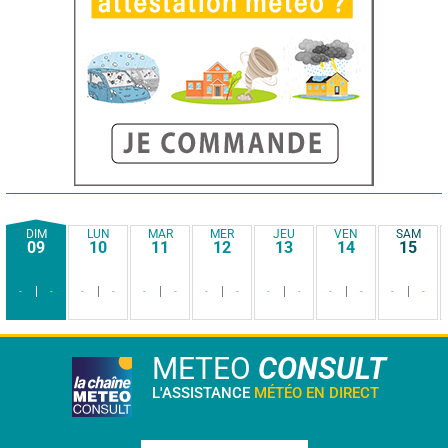
DIM
LUN
MAR
MER
JEU
VEN
SAM
09
10
11
12
13
14
15
-
-
-
-
-
-
-
-
-
-
-
-
-
-
METEO
CONSULT
L'ASSISTANCE
MÉTÉO EN DIRECT