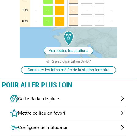
10h
-
-
-
-
-
-
-
09h
-
-
-
-
-
-
-
Voir toutes les stations
Réseau observation SYNOP
Consulter les infos météo de la station terrestre
POUR ALLER PLUS LOIN
Carte Radar de pluie
Configurer un météomail