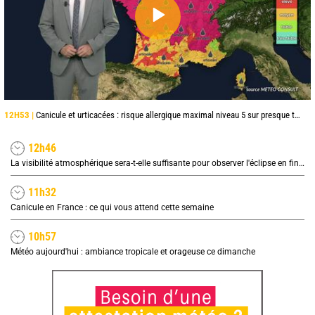
12H53 |
Canicule et urticacées : risque allergique maximal niveau 5 sur presque toute la France lundi
12h46
La visibilité atmosphérique sera-t-elle suffisante pour observer l'éclipse en fin de journée ?
11h32
Canicule en France : ce qui vous attend cette semaine
10h57
Météo aujourd'hui : ambiance tropicale et orageuse ce dimanche