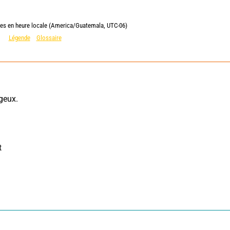
ies en heure locale (America/Guatemala, UTC-06)
Légende
Glossaire
eux. 
 