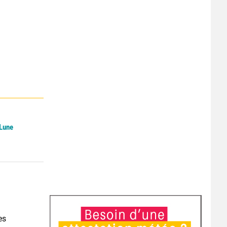
 Lune
es