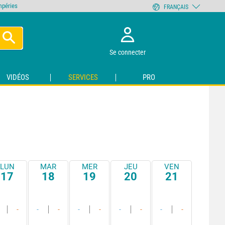
empéries
FRANÇAIS
Se connecter
VIDÉOS
SERVICES
PRO
LUN
MAR
MER
JEU
VEN
17
18
19
20
21
-
-
-
-
-
-
-
-
-