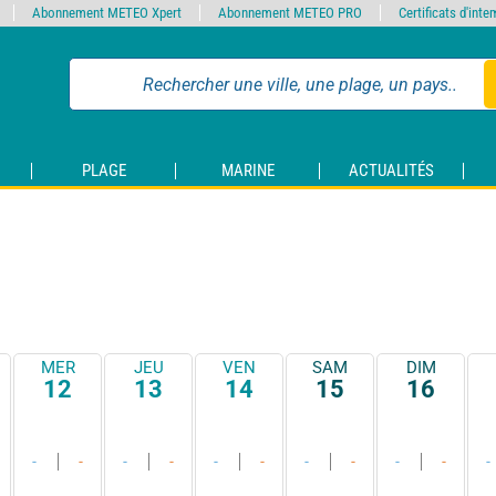
Abonnement METEO Xpert
Abonnement METEO PRO
Certificats d'int
PLAGE
MARINE
ACTUALITÉS
MER
JEU
VEN
SAM
DIM
12
13
14
15
16
-
-
-
-
-
-
-
-
-
-
-