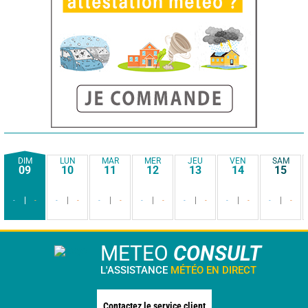
DIM
LUN
MAR
MER
JEU
VEN
SAM
09
10
11
12
13
14
15
-
-
-
-
-
-
-
-
-
-
-
-
-
-
METEO
CONSULT
L'ASSISTANCE
MÉTÉO EN DIRECT
Contactez le service client