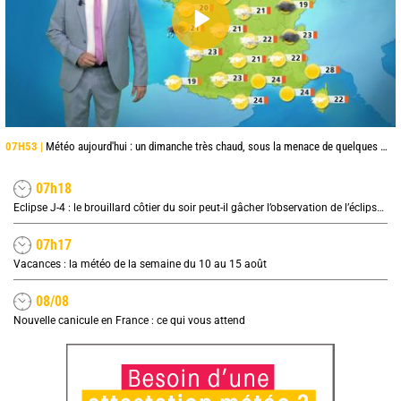
07H53 |
Météo aujourd'hui : un dimanche très chaud, sous la menace de quelques orages
07h18
Eclipse J-4 : le brouillard côtier du soir peut-il gâcher l’observation de l’éclipse à la plage ?
07h17
Vacances : la météo de la semaine du 10 au 15 août
08/08
Nouvelle canicule en France : ce qui vous attend