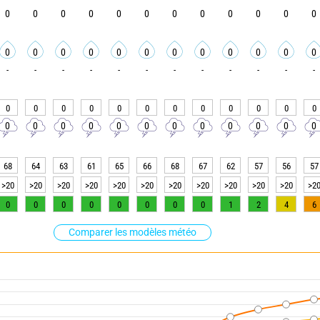
0
0
0
0
0
0
0
0
0
0
0
0
0
0
0
0
0
0
0
0
0
0
0
0
-
-
-
-
-
-
-
-
-
-
-
-
0
0
0
0
0
0
0
0
0
0
0
0
0
0
0
0
0
0
0
0
0
0
0
0
68
64
63
61
65
66
68
67
62
57
56
57
>20
>20
>20
>20
>20
>20
>20
>20
>20
>20
>20
>2
0
0
0
0
0
0
0
0
1
2
4
6
Comparer les modèles météo