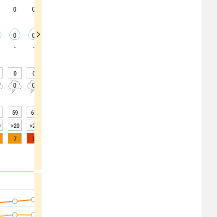
0
0
5
10
10
10
5
0
0
0
0
0
0
0
0
0
0
0
-
-
-
-
-
-
-
-
-
0
0
0
0
0
0
0
0
0
0
0
0
0
0
0
0
0
0
59
62
61
61
63
63
63
65
71
0
>20
>20
>20
>20
>20
>20
>20
>20
>20
7
8
8
7
5
3
1
0
0