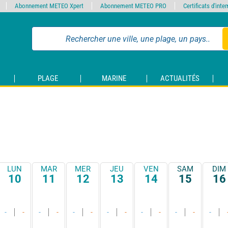
Abonnement METEO Xpert
Abonnement METEO PRO
Certificats d'int
PLAGE
MARINE
ACTUALITÉS
LUN
MAR
MER
JEU
VEN
SAM
DIM
10
11
12
13
14
15
16
-
-
-
-
-
-
-
-
-
-
-
-
-