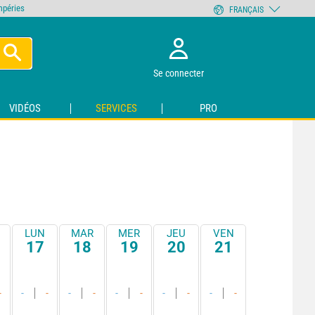
empéries
FRANÇAIS
Se connecter
VIDÉOS
SERVICES
PRO
LUN
MAR
MER
JEU
VEN
17
18
19
20
21
-
-
-
-
-
-
-
-
-
-
-