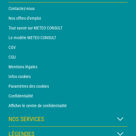
Contactez-nous
Nos offres d'emploi
Tout savoir sur METEO CONSULT
Le modèle METEO CONSULT
CGV
CGU
Mentions légales
Infos cookies
Paramètres des cookies
Confidentialité
Afficher le centre de confidentialité
NOS SERVICES
Abonnement METEO Xpert
LÉGENDES