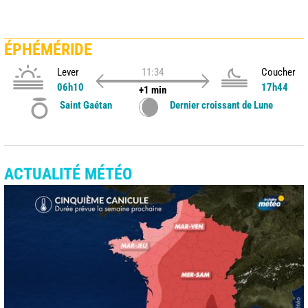
ÉPHÉMÉRIDE
Lever
11:34
Coucher
06h10
17h44
+1 min
Saint Gaétan
Dernier croissant de Lune
ACTUALITÉ MÉTÉO