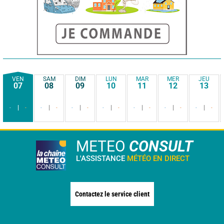
VEN
SAM
DIM
LUN
MAR
MER
JEU
07
08
09
10
11
12
13
-
-
-
-
-
-
-
-
-
-
-
-
-
-
METEO
CONSULT
L'ASSISTANCE
MÉTÉO EN DIRECT
Contactez le service client