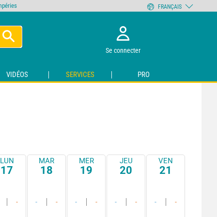
empéries
FRANÇAIS
Se connecter
VIDÉOS
SERVICES
PRO
LUN
MAR
MER
JEU
VEN
17
18
19
20
21
-
-
-
-
-
-
-
-
-