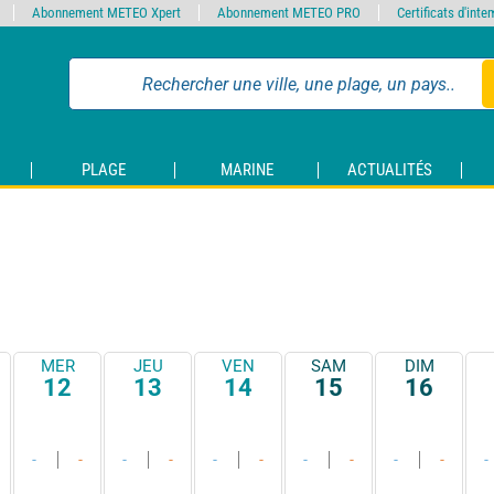
Abonnement METEO Xpert
Abonnement METEO PRO
Certificats d'int
PLAGE
MARINE
ACTUALITÉS
MER
JEU
VEN
SAM
DIM
12
13
14
15
16
-
-
-
-
-
-
-
-
-
-
-