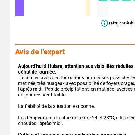
Prévisions établ
Avis de l'expert
Aujourd'hui à Hularu,
attention aux visibilités réduites 
début de journée.
 Éclaircies avec des formations brumeuses possibles en 
matinée, très nuageux avec possibilité de foyers orageu
l'après-midi. Pas de précipitations en matinée, averses e
de journée. Vent faible.
La fiabilité de la situation est bonne.
Les températures fluctueront entre 24 et 28°C, elles sero
chaudes l'après-midi.
Cette nuit,
orageux mais amélioration progressive.