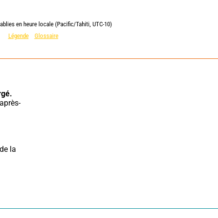
ablies en heure locale (Pacific/Tahiti, UTC-10)
Légende
Glossaire
rgé.
e la 