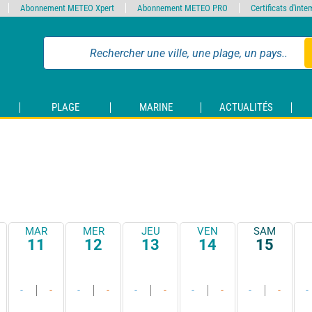
Abonnement METEO Xpert
Abonnement METEO PRO
Certificats d'int
PLAGE
MARINE
ACTUALITÉS
MAR
MER
JEU
VEN
SAM
11
12
13
14
15
-
-
-
-
-
-
-
-
-
-
-