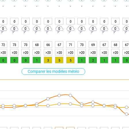
-
-
-
-
-
-
-
-
-
-
-
-
0
0
0
0
0
0
0
0
0
0
0
0
0
0
0
0
0
0
0
0
0
0
0
0
72
73
73
68
66
67
71
73
69
67
68
67
>20
>20
>20
>20
>20
>20
>20
>20
>20
>20
>20
>2
0
0
0
1
3
5
5
1
2
1
1
0
Comparer les modèles météo