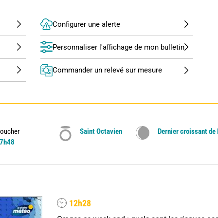
Configurer une alerte
Personnaliser l'affichage de mon bulletin
Commander un relevé sur mesure
oucher
Saint Octavien
Dernier croissant de
7h48
12h28