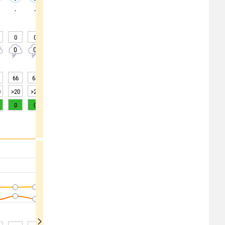
-
-
-
-
-
-
-
-
-
0
0
0
0
0
0
0
0
0
0
0
0
0
0
0
0
0
0
66
64
64
64
64
62
63
63
63
0
>20
>20
>20
>20
>20
>20
>20
>20
>20
0
0
0
0
0
0
0
0
0