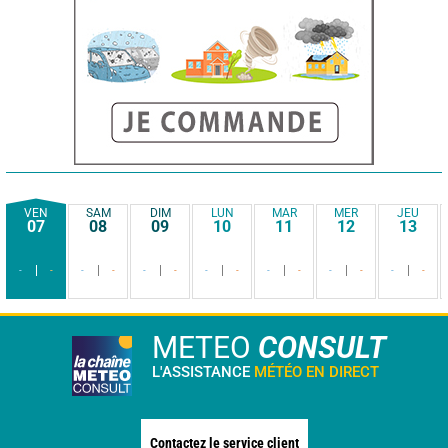
VEN
SAM
DIM
LUN
MAR
MER
JEU
07
08
09
10
11
12
13
-
-
-
-
-
-
-
-
-
-
-
-
-
-
METEO
CONSULT
L'ASSISTANCE
MÉTÉO EN DIRECT
Contactez le service client