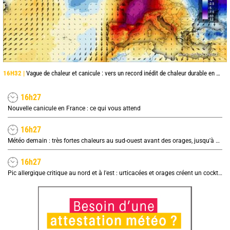
16H32 |
Vague de chaleur et canicule : vers un record inédit de chaleur durable en France
16h27
Nouvelle canicule en France : ce qui vous attend
16h27
Météo demain : très fortes chaleurs au sud-ouest avant des orages, jusqu'à 39°C
16h27
Pic allergique critique au nord et à l'est : urticacées et orages créent un cocktail explosif