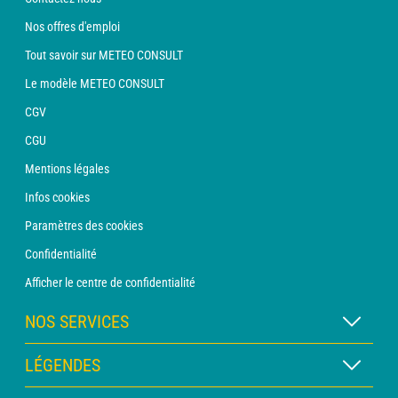
Nos offres d'emploi
Tout savoir sur METEO CONSULT
Le modèle METEO CONSULT
CGV
CGU
Mentions légales
Infos cookies
Paramètres des cookies
Confidentialité
Afficher le centre de confidentialité
NOS SERVICES
Abonnement METEO Xpert
LÉGENDES
Abonnement METEO PRO