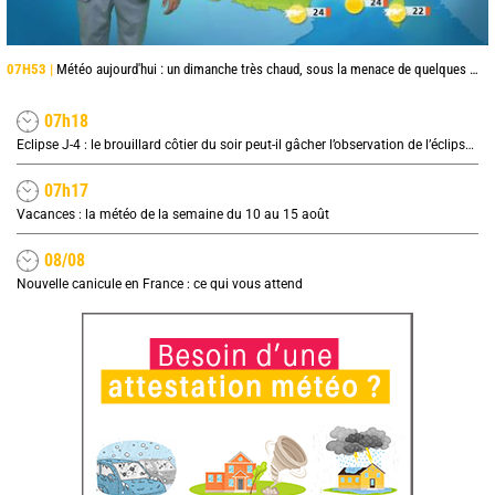
07H53 |
Météo aujourd'hui : un dimanche très chaud, sous la menace de quelques orages
07h18
Eclipse J-4 : le brouillard côtier du soir peut-il gâcher l’observation de l’éclipse à la plage ?
07h17
Vacances : la météo de la semaine du 10 au 15 août
08/08
Nouvelle canicule en France : ce qui vous attend