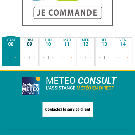
SAM
DIM
LUN
MAR
MER
JEU
VEN
08
09
10
11
12
13
14
-
-
-
-
-
-
-
-
-
-
-
-
-
-
METEO
CONSULT
L'ASSISTANCE
MÉTÉO EN DIRECT
Contactez le service client