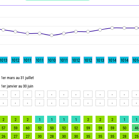
1013
1012
1011
1011
1010
1011
1012
1012
1013
1014
1014
101
1er mars au 31 juillet
1er janvier au 30 juin
-
-
-
-
-
-
-
-
-
-
-
-
-
-
-
-
-
-
-
-
-
-
-
-
2
2
2
1
1
1
1
2
2
2
1
1
57
59
60
52
50
52
52
59
59
59
50
46
26
27
27
30
28
30
30
35
35
35
28
25