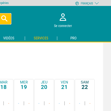
empéries
FRANÇAIS
Se connecter
VIDÉOS
SERVICES
PRO
MAR
MER
JEU
VEN
SAM
18
19
20
21
22
-
-
-
-
-
-
-
-
-