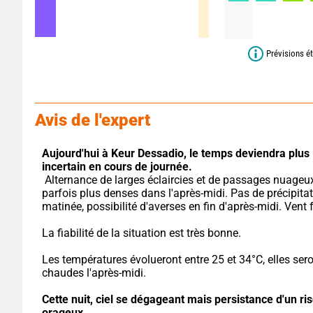
Prévisions ét
Avis de l'expert
Aujourd'hui à Keur Dessadio,
le temps deviendra plus 
incertain en cours de journée.
 Alternance de larges éclaircies et de passages nuageux, 
parfois plus denses dans l'après-midi. Pas de précipitat
matinée, possibilité d'averses en fin d'après-midi. Vent f
La fiabilité de la situation est très bonne.
Les températures évolueront entre 25 et 34°C, elles seron
chaudes l'après-midi.
Cette nuit,
ciel se dégageant mais persistance d'un ris
orageux.