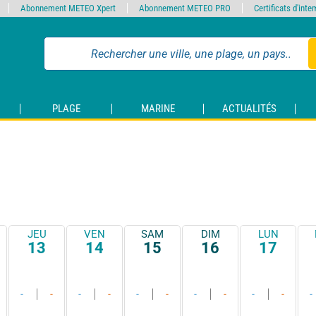
Abonnement METEO Xpert
Abonnement METEO PRO
Certificats d'int
PLAGE
MARINE
ACTUALITÉS
JEU
VEN
SAM
DIM
LUN
13
14
15
16
17
-
-
-
-
-
-
-
-
-
-
-