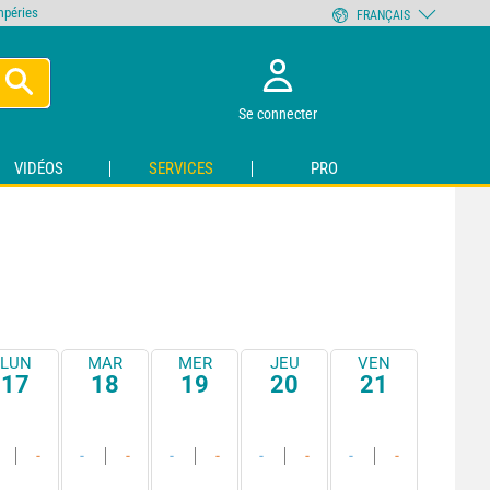
empéries
FRANÇAIS
Se connecter
VIDÉOS
SERVICES
PRO
LUN
MAR
MER
JEU
VEN
17
18
19
20
21
-
-
-
-
-
-
-
-
-