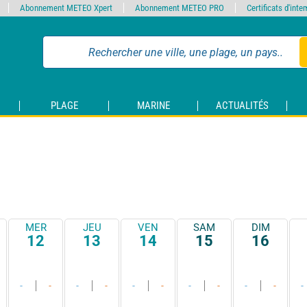
Abonnement METEO Xpert
Abonnement METEO PRO
Certificats d'int
PLAGE
MARINE
ACTUALITÉS
MER
JEU
VEN
SAM
DIM
12
13
14
15
16
-
-
-
-
-
-
-
-
-
-
-