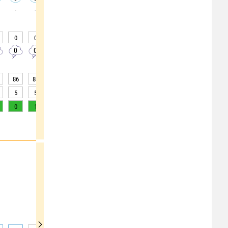
-
-
-
-
-
-
-
-
-
0
0
0
0
0
0
0
0
0
0
0
0
0
0
0
0
0
0
86
86
84
81
80
78
78
78
78
5
5
5
10
15
15
15
15
15
0
1
1
2
3
5
6
6
5