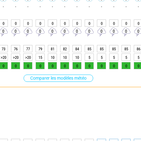
-
-
-
-
-
-
-
-
-
-
-
-
0
0
0
0
0
0
0
0
0
0
0
0
0
0
0
0
0
0
0
0
0
0
0
0
73
76
77
79
81
82
84
85
85
85
85
86
>20
>20
>20
15
10
10
10
5
5
5
5
5
0
0
0
0
0
0
0
0
0
0
0
0
Comparer les modèles météo