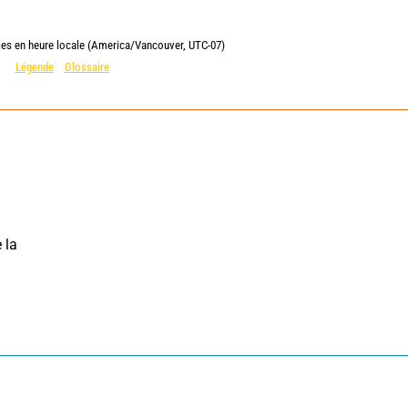
ies en heure locale (America/Vancouver, UTC-07)
Légende
Glossaire
la 