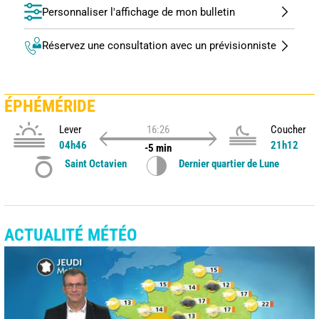
Personnaliser l'affichage de mon bulletin
Réservez une consultation avec un prévisionniste
ÉPHÉMÉRIDE
Lever
16:26
Coucher
04h46
21h12
-5 min
Saint Octavien
Dernier quartier de Lune
ACTUALITÉ MÉTÉO