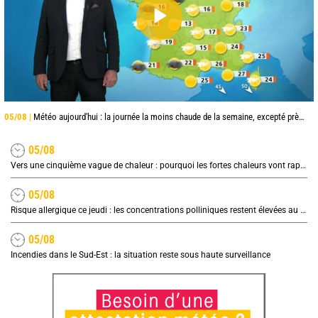
05/08 |
Météo aujourd'hui : la journée la moins chaude de la semaine, excepté près de la Méditerranée
05/08
Vers une cinquième vague de chaleur : pourquoi les fortes chaleurs vont rapidement revenir en France
05/08
Risque allergique ce jeudi : les concentrations polliniques restent élevées au nord
05/08
Incendies dans le Sud-Est : la situation reste sous haute surveillance