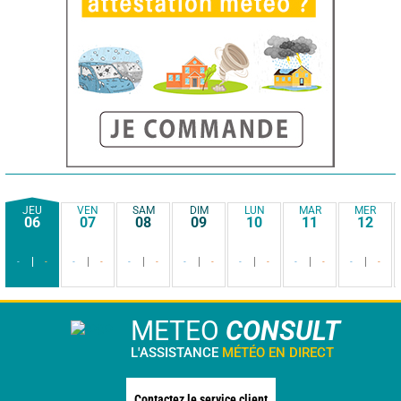
JEU
VEN
SAM
DIM
LUN
MAR
MER
06
07
08
09
10
11
12
-
-
-
-
-
-
-
-
-
-
-
-
-
-
METEO
CONSULT
L'ASSISTANCE
MÉTÉO EN DIRECT
Contactez le service client