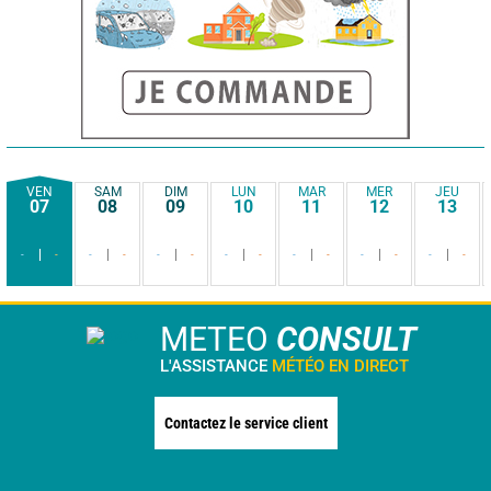
VEN
SAM
DIM
LUN
MAR
MER
JEU
07
08
09
10
11
12
13
-
-
-
-
-
-
-
-
-
-
-
-
-
-
METEO
CONSULT
L'ASSISTANCE
MÉTÉO EN DIRECT
Contactez le service client