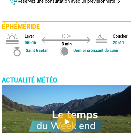
Réservez une consultation avec un prévisionniste
ÉPHÉMÉRIDE
Lever
15:04
Coucher
05h06
20h11
-3 min
Saint Gaétan
Dernier croissant de Lune
ACTUALITÉ MÉTÉO