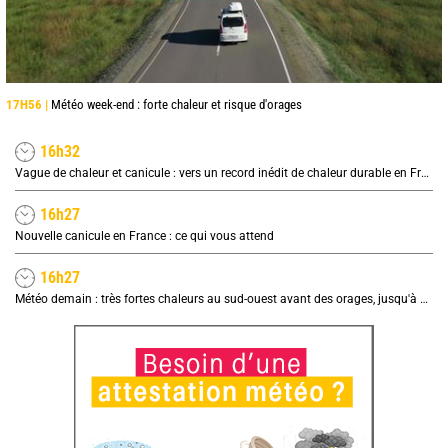
17H56 |
Météo week-end : forte chaleur et risque d'orages
16h32
Vague de chaleur et canicule : vers un record inédit de chaleur durable en France
16h27
Nouvelle canicule en France : ce qui vous attend
16h27
Météo demain : très fortes chaleurs au sud-ouest avant des orages, jusqu'à 39°C