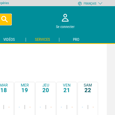
empéries
FRANÇAIS
Se connecter
VIDÉOS
SERVICES
PRO
MAR
MER
JEU
VEN
SAM
18
19
20
21
22
-
-
-
-
-
-
-
-
-