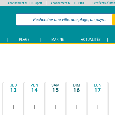
Abonnement METEO Xpert
Abonnement METEO PRO
Certificats d'int
PLAGE
MARINE
ACTUALITÉS
JEU
VEN
SAM
DIM
LUN
13
14
15
16
17
-
-
-
-
-
-
-
-
-
-
-