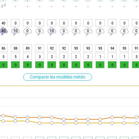
-
-
-
-
-
-
-
-
-
-
-
40
0
0
0
0
0
0
0
0
0
0
0
40
10
0
0
10
0
0
0
0
0
0
0
86
88
89
91
92
92
93
93
93
94
93
91
5
5
4
3
2
2
2
2
1
1
1
3
0
0
0
0
0
0
0
0
0
0
0
0
Comparer les modèles météo