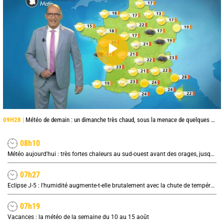
09H28 |
Météo de demain : un dimanche très chaud, sous la menace de quelques orages
08h10
Météo aujourd'hui : très fortes chaleurs au sud-ouest avant des orages, jusqu'à 39°C
07h27
Eclipse J-5 : l'humidité augmente-t-elle brutalement avec la chute de température pendant l'éclipse du 12 août ?
07h19
Vacances : la météo de la semaine du 10 au 15 août