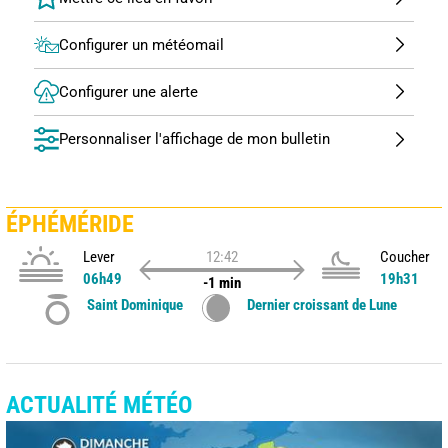
Configurer un météomail
Configurer une alerte
Personnaliser l'affichage de mon bulletin
ÉPHÉMÉRIDE
Lever
12:42
Coucher
06h49
19h31
-1 min
Saint Dominique
Dernier croissant de Lune
ACTUALITÉ MÉTÉO