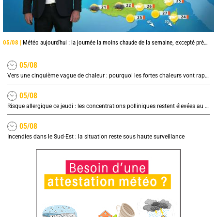
05/08 |
Météo aujourd'hui : la journée la moins chaude de la semaine, excepté près de la Méditerranée
05/08
Vers une cinquième vague de chaleur : pourquoi les fortes chaleurs vont rapidement revenir en France
05/08
Risque allergique ce jeudi : les concentrations polliniques restent élevées au nord
05/08
Incendies dans le Sud-Est : la situation reste sous haute surveillance