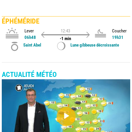
ÉPHÉMÉRIDE
Lever
12:43
Coucher
06h48
19h31
-1 min
Saint Abel
Lune gibbeuse décroissante
ACTUALITÉ MÉTÉO