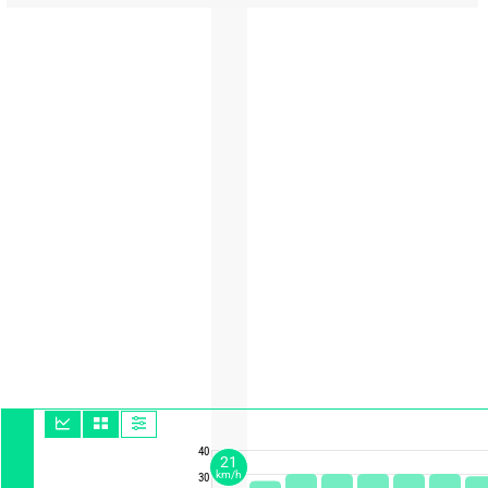
40
21
km/h
30