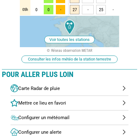
05h
0
0
-
27
-
25
-
Voir toutes les stations
Réseau observation METAR
Consulter les infos météo de la station terrestre
POUR ALLER PLUS LOIN
Carte Radar de pluie
Configurer un météomail
Configurer une alerte