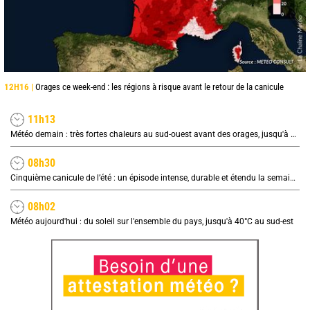
12H16 |
Orages ce week-end : les régions à risque avant le retour de la canicule
11h13
Météo demain : très fortes chaleurs au sud-ouest avant des orages, jusqu'à 39°C
08h30
Cinquième canicule de l’été : un épisode intense, durable et étendu la semaine prochaine
08h02
Météo aujourd'hui : du soleil sur l'ensemble du pays, jusqu'à 40°C au sud-est