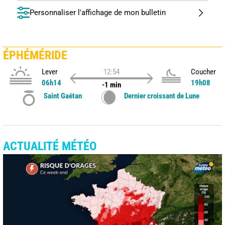
Personnaliser l'affichage de mon bulletin
ÉPHÉMÉRIDE
Lever
12:54
Coucher
06h14
19h08
-1 min
Saint Gaétan
Dernier croissant de Lune
ACTUALITÉ MÉTÉO