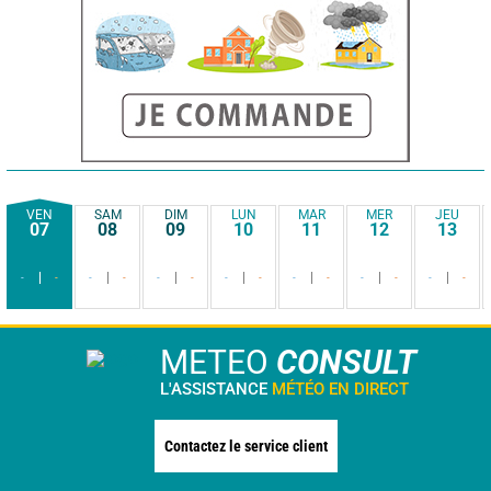
VEN
SAM
DIM
LUN
MAR
MER
JEU
07
08
09
10
11
12
13
-
-
-
-
-
-
-
-
-
-
-
-
-
-
METEO
CONSULT
L'ASSISTANCE
MÉTÉO EN DIRECT
Contactez le service client