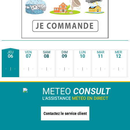
JEU
VEN
SAM
DIM
LUN
MAR
MER
06
07
08
09
10
11
12
-
-
-
-
-
-
-
-
-
-
-
-
-
-
METEO
CONSULT
L'ASSISTANCE
MÉTÉO EN DIRECT
Contactez le service client