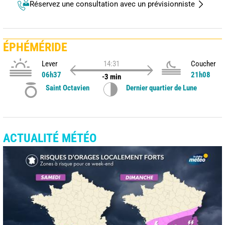
Réservez une consultation avec un prévisionniste
ÉPHÉMÉRIDE
Lever
14:31
Coucher
06h37
21h08
-3 min
Saint Octavien
Dernier quartier de Lune
ACTUALITÉ MÉTÉO