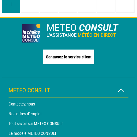
-
-
-
-
-
-
-
-
-
-
-
-
-
-
METEO
CONSULT
L'ASSISTANCE
MÉTÉO EN DIRECT
Contactez le service client
METEO CONSULT
Contactez-nous
Nos offres d'emploi
Tout savoir sur METEO CONSULT
Le modèle METEO CONSULT