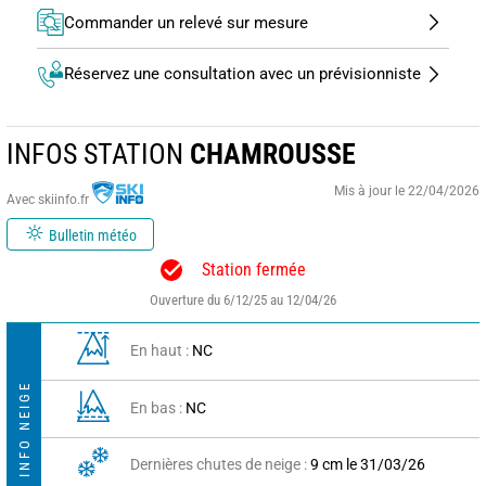
Commander un relevé sur mesure
Réservez une consultation avec un prévisionniste
INFOS STATION
CHAMROUSSE
Mis à jour le 22/04/2026
Avec skiinfo.fr
Bulletin météo
Station fermée
Ouverture du 6/12/25 au 12/04/26
En haut :
NC
INFO NEIGE
En bas :
NC
Dernières chutes de neige :
9 cm le 31/03/26