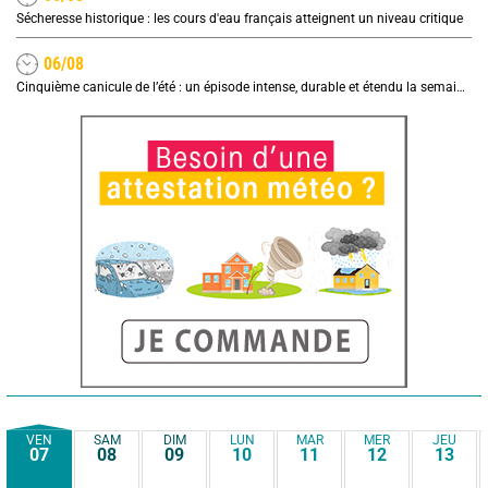
Sécheresse historique : les cours d'eau français atteignent un niveau critique
06/08
Cinquième canicule de l’été : un épisode intense, durable et étendu la semaine prochaine
VEN
SAM
DIM
LUN
MAR
MER
JEU
07
08
09
10
11
12
13