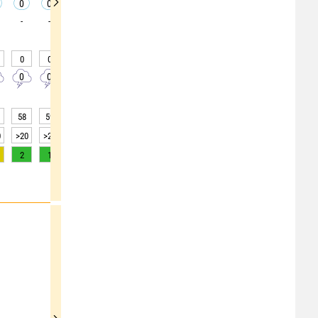
0
0
0
0
0
0
0
0
0
-
-
-
-
-
-
-
-
-
0
0
0
0
0
0
0
0
0
0
0
0
0
0
0
0
0
0
58
59
59
63
67
70
75
77
81
0
>20
>20
>20
>20
>20
>20
>20
>20
>20
2
1
0
0
0
0
0
0
0