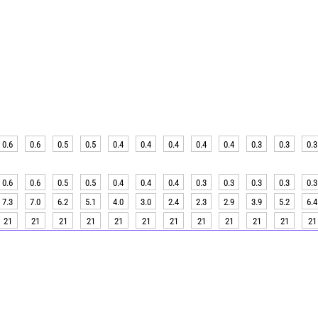
0.6
0.6
0.5
0.5
0.4
0.4
0.4
0.4
0.4
0.3
0.3
0.3
0.6
0.6
0.5
0.5
0.4
0.4
0.4
0.3
0.3
0.3
0.3
0.3
7.3
7.0
6.2
5.1
4.0
3.0
2.4
2.3
2.9
3.9
5.2
6.4
21
21
21
21
21
21
21
21
21
21
21
21