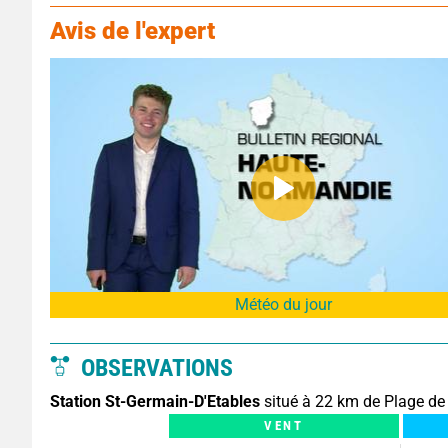
Avis de l'expert
Météo du jour
OBSERVATIONS
Station St-Germain-D'Etables
situé à 22 km de Plage de
VENT