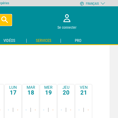
empéries
FRANÇAIS
Se connecter
VIDÉOS
SERVICES
PRO
LUN
MAR
MER
JEU
VEN
17
18
19
20
21
-
-
-
-
-
-
-
-
-
-
-