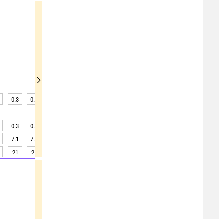
0.3
0.3
0.3
0.3
0.3
0.2
0.2
0.2
0.2
0.3
0.3
0.3
0.3
0.2
0.2
0.2
0.2
0.2
7.1
7.2
6.7
5.8
4.7
3.6
2.8
2.4
2.5
21
21
21
21
21
21
21
21
21