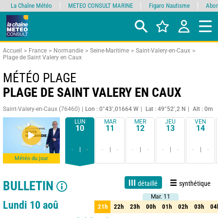
La Chaîne Météo
METEO CONSULT MARINE
Figaro Nautisme
Abon
Accueil
France
Normandie
Seine-Maritime
Saint-Valery-en-Caux
Plage de Saint Valery en Caux
MÉTÉO PLAGE
PLAGE DE SAINT VALERY EN CAUX
Saint-Valery-en-Caux (76460)
Lon : 0°43’,01664 W
Lat : 49°52’,2 N
Alt : 0m
LUN
MAR
MER
JEU
VEN
10
11
12
13
14
-
-
-
-
-
-
-
-
-
-
Météo du jour
BULLETIN
détaillé
synthétique
Mar. 11
Mar. 11
Live
1 jour
3 jours
7 jours
15 jours
90%
Fiabilité
Lundi 10 aoû
21h
22h
23h
00h
01h
02h
03h
04
21h
22h
23h
00h
01h
02h
03h
04