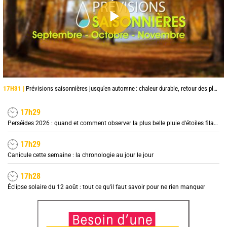
17H31 |
Prévisions saisonnières jusqu'en automne : chaleur durable, retour des pluies en octobre et surtout novembre
17h29
Perséides 2026 : quand et comment observer la plus belle pluie d'étoiles filantes de l'été ?
17h29
Canicule cette semaine : la chronologie au jour le jour
17h28
Éclipse solaire du 12 août : tout ce qu'il faut savoir pour ne rien manquer