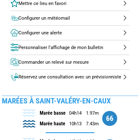
Configurer un météomail
Configurer une alerte
Personnaliser l'affichage de mon bulletin
Commander un relevé sur mesure
Réservez une consultation avec un prévisionniste
MARÉES À SAINT-VALÉRY-EN-CAUX
Marée basse
04h14
1.97m
66
Marée haute
10h13
7.43m