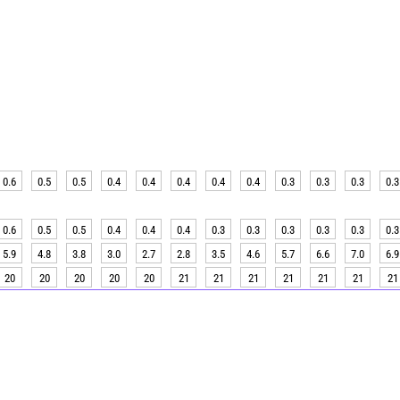
0.6
0.5
0.5
0.4
0.4
0.4
0.4
0.4
0.3
0.3
0.3
0.3
0.6
0.5
0.5
0.4
0.4
0.4
0.3
0.3
0.3
0.3
0.3
0.3
5.9
4.8
3.8
3.0
2.7
2.8
3.5
4.6
5.7
6.6
7.0
6.9
20
20
20
20
20
21
21
21
21
21
21
21