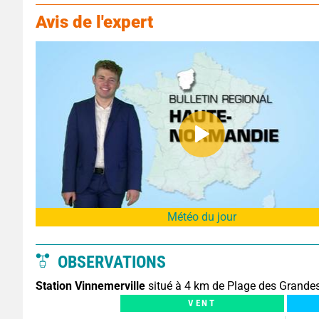
Avis de l'expert
Météo du jour
OBSERVATIONS
Station Vinnemerville
situé à 4 km de Plage des Grandes
VENT