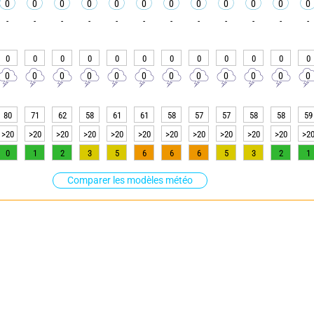
0
0
0
0
0
0
0
0
0
0
0
0
-
-
-
-
-
-
-
-
-
-
-
-
0
0
0
0
0
0
0
0
0
0
0
0
0
0
0
0
0
0
0
0
0
0
0
0
80
71
62
58
61
61
58
57
57
58
58
59
>20
>20
>20
>20
>20
>20
>20
>20
>20
>20
>20
>2
0
1
2
3
5
6
6
6
5
3
2
1
Comparer les modèles météo