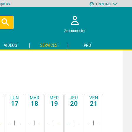
empéries
FRANÇAIS
Se connecter
VIDÉOS
SERVICES
PRO
LUN
MAR
MER
JEU
VEN
17
18
19
20
21
-
-
-
-
-
-
-
-
-
-
-