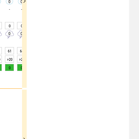
0
0
0
0
0
0
0
0
0
-
-
-
-
-
-
-
-
-
0
0
0
0
0
0
0
0
0
0
0
0
0
0
0
0
0
0
61
64
69
74
78
81
84
84
84
0
>20
>20
>20
>20
>20
>20
>20
>20
>20
0
0
0
0
0
0
0
0
0