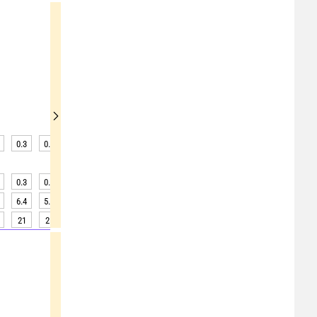
0.3
0.3
0.2
0.2
0.2
0.2
0.2
0.2
0.2
0.3
0.2
0.2
0.2
0.2
0.2
0.2
0.2
0.2
6.4
5.5
4.5
3.6
3.0
2.8
3.1
3.9
4.8
21
21
21
21
20
20
20
20
20