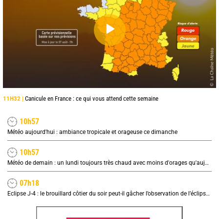
11H32 |
Canicule en France : ce qui vous attend cette semaine
10h57
Météo aujourd'hui : ambiance tropicale et orageuse ce dimanche
10h57
Météo de demain : un lundi toujours très chaud avec moins d'orages qu'aujourd'hui
07h18
Eclipse J-4 : le brouillard côtier du soir peut-il gâcher l’observation de l’éclipse à la plage ?