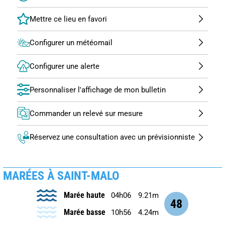
Configurer un météomail
Configurer une alerte
Personnaliser l'affichage de mon bulletin
Commander un relevé sur mesure
Réservez une consultation avec un prévisionniste
MARÉES À SAINT-MALO
Marée haute
04h06
9.21m
48
Marée basse
10h56
4.24m