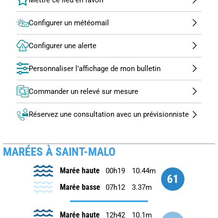
Configurer un météomail
Configurer une alerte
Personnaliser l'affichage de mon bulletin
Commander un relevé sur mesure
Réservez une consultation avec un prévisionniste
MARÉES À SAINT-MALO
Marée haute
00h19
10.44m
61
Marée basse
07h12
3.37m
Marée haute
12h42
10.1m