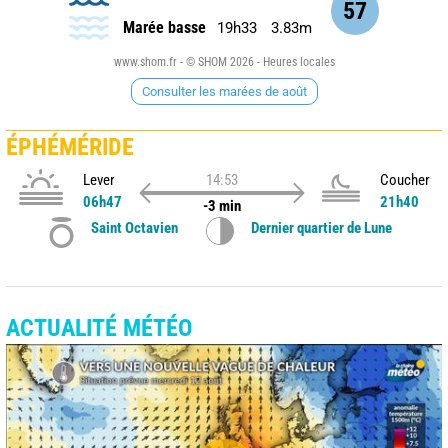
57
Marée basse
19h33
3.83m
www.shom.fr - © SHOM 2026 - Heures locales
Consulter les marées de août
ÉPHÉMÉRIDE
Lever
14:53
Coucher
06h47
21h40
-3 min
Saint Octavien
Dernier quartier de Lune
ACTUALITÉ MÉTÉO