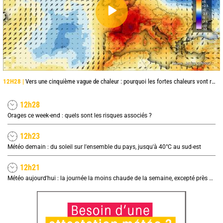
12H28 |
Vers une cinquième vague de chaleur : pourquoi les fortes chaleurs vont rapidement revenir en France
12h28
Orages ce week-end : quels sont les risques associés ?
12h23
Météo demain : du soleil sur l'ensemble du pays, jusqu'à 40°C au sud-est
12h21
Météo aujourd'hui : la journée la moins chaude de la semaine, excepté près de la Méditerranée