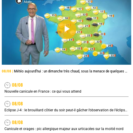
08/08 |
Météo aujourd'hui : un dimanche très chaud, sous la menace de quelques orages
08/08
Nouvelle canicule en France : ce qui vous attend
08/08
Eclipse J-4 : le brouillard côtier du soir peut-il gâcher l’observation de l’éclipse à la plage ?
08/08
Canicule et orages : pic allergique majeur aux urticacées sur la moitié nord