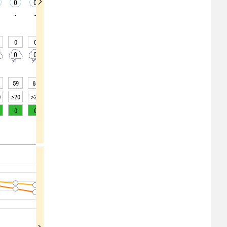
0
0
0
0
0
0
0
0
0
-
-
-
-
-
-
-
-
-
0
0
0
0
0
0
0
0
0
0
0
0
0
0
0
0
0
0
59
63
66
66
67
66
67
68
70
0
>20
>20
>20
>20
>20
>20
>20
>20
>20
0
0
0
0
0
0
0
0
0