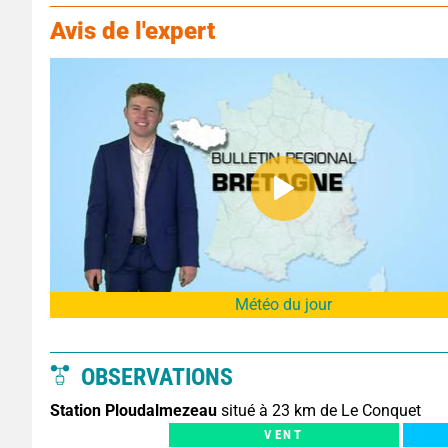
Avis de l'expert
Météo du jour
OBSERVATIONS
Station Ploudalmezeau
situé à 23 km de Le Conquet
VENT