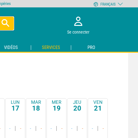
empéries
FRANÇAIS
Se connecter
VIDÉOS
SERVICES
PRO
LUN
MAR
MER
JEU
VEN
17
18
19
20
21
-
-
-
-
-
-
-
-
-
-
-