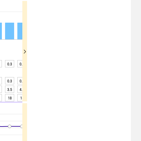
0.3
0.3
0.3
0.3
0.3
0.3
0.3
0.3
0.4
0.3
0.3
0.3
0.3
0.3
0.3
0.3
0.3
0.4
3.5
4.2
4.9
5.3
5.3
5.1
4.5
3.9
3.2
18
18
18
18
18
17
17
17
17