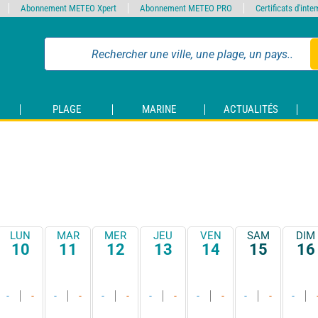
Abonnement METEO Xpert
Abonnement METEO PRO
Certificats d'int
PLAGE
MARINE
ACTUALITÉS
LUN
MAR
MER
JEU
VEN
SAM
DIM
10
11
12
13
14
15
16
-
-
-
-
-
-
-
-
-
-
-
-
-