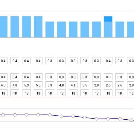
0.4
0.4
0.4
0.4
0.3
0.3
0.3
0.3
0.3
0.4
0.3
0.3
0.4
0.4
0.4
0.4
0.3
0.3
0.3
0.3
0.3
0.3
0.3
0.3
4.0
4.8
5.3
5.5
5.3
4.8
4.1
3.5
2.9
2.6
2.6
2.9
18
18
18
18
18
18
18
18
18
18
18
18