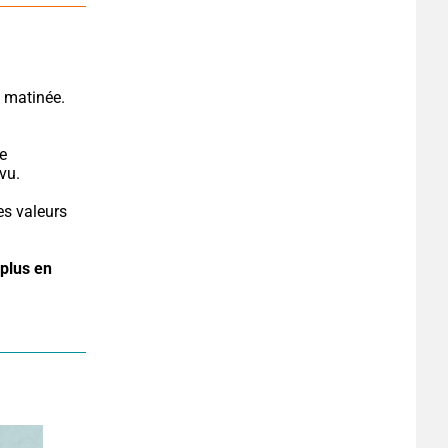
e 
vu.
s valeurs 
plus en 