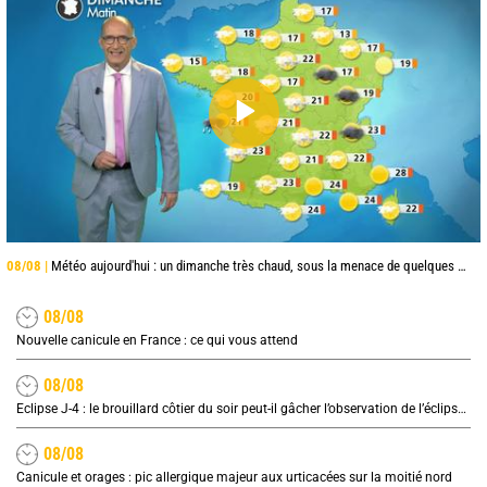
08/08 |
Météo aujourd'hui : un dimanche très chaud, sous la menace de quelques orages
08/08
Nouvelle canicule en France : ce qui vous attend
08/08
Eclipse J-4 : le brouillard côtier du soir peut-il gâcher l’observation de l’éclipse à la plage ?
08/08
Canicule et orages : pic allergique majeur aux urticacées sur la moitié nord