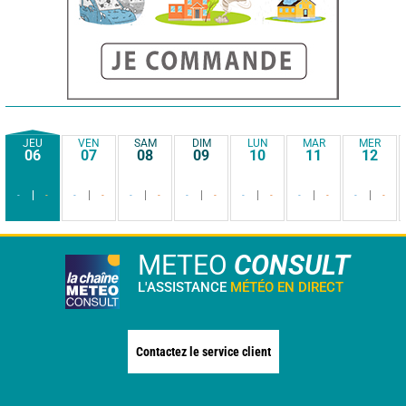
JEU
VEN
SAM
DIM
LUN
MAR
MER
06
07
08
09
10
11
12
-
-
-
-
-
-
-
-
-
-
-
-
-
-
METEO
CONSULT
L'ASSISTANCE
MÉTÉO EN DIRECT
Contactez le service client