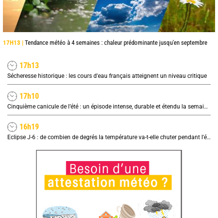
17H13 |
Tendance météo à 4 semaines : chaleur prédominante jusqu'en septembre
17h13
Sécheresse historique : les cours d'eau français atteignent un niveau critique
17h10
Cinquième canicule de l’été : un épisode intense, durable et étendu la semaine prochaine
16h19
Eclipse J-6 : de combien de degrés la température va-t-elle chuter pendant l'éclipse du 12 août ?