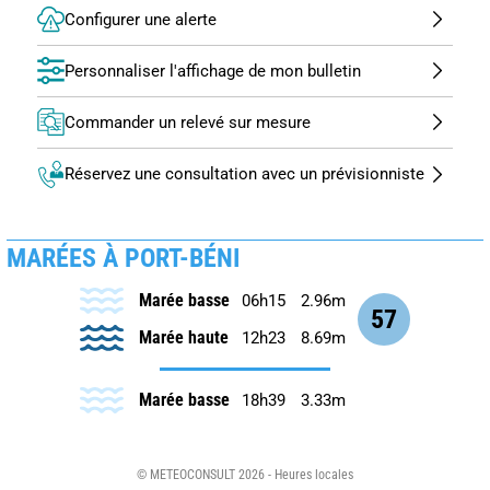
Configurer une alerte
Personnaliser l'affichage de mon bulletin
Commander un relevé sur mesure
Réservez une consultation avec un prévisionniste
MARÉES À PORT-BÉNI
Marée basse
06h15
2.96m
57
Marée haute
12h23
8.69m
Marée basse
18h39
3.33m
© METEOCONSULT 2026 - Heures locales