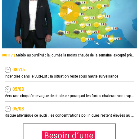
08H17 |
Météo aujourd'hui : la journée la moins chaude de la semaine, excepté près de la Méditerranée
08h15
Incendies dans le Sud-Est : la situation reste sous haute surveillance
05/08
Vers une cinquième vague de chaleur : pourquoi les fortes chaleurs vont rapidement revenir en France
05/08
Risque allergique ce jeudi : les concentrations polliniques restent élevées au nord