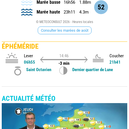
Marée basse
16h56
1.88m
52
Marée haute
23h11
4.3m
© METEOCONSULT 2026 - Heures locales
Consulter les marées de août
ÉPHÉMÉRIDE
Lever
14:46
Coucher
06h55
21h41
-3 min
Saint Octavien
Dernier quartier de Lune
ACTUALITÉ MÉTÉO