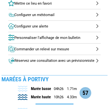
Configurer un météomail
Configurer une alerte
Personnaliser l'affichage de mon bulletin
Commander un relevé sur mesure
Réservez une consultation avec un prévisionniste
MARÉES À PORTIVY
Marée basse
04h26
1.71m
57
Marée haute
10h26
4.33m