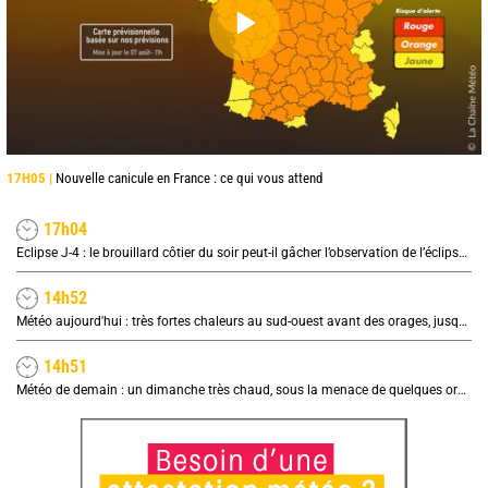
17H05 |
Nouvelle canicule en France : ce qui vous attend
17h04
Eclipse J-4 : le brouillard côtier du soir peut-il gâcher l’observation de l’éclipse à la plage ?
14h52
Météo aujourd'hui : très fortes chaleurs au sud-ouest avant des orages, jusqu'à 39°C
14h51
Météo de demain : un dimanche très chaud, sous la menace de quelques orages