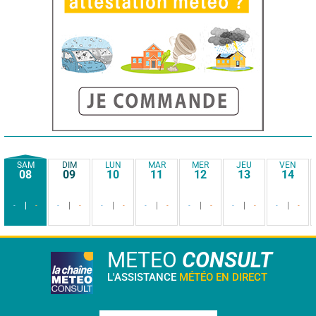
SAM
DIM
LUN
MAR
MER
JEU
VEN
08
09
10
11
12
13
14
-
-
-
-
-
-
-
-
-
-
-
-
-
-
METEO
CONSULT
L'ASSISTANCE
MÉTÉO EN DIRECT