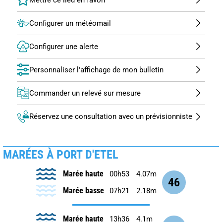
Configurer un météomail
Configurer une alerte
Personnaliser l'affichage de mon bulletin
Commander un relevé sur mesure
Réservez une consultation avec un prévisionniste
MARÉES À PORT D'ETEL
Marée haute
00h53
4.07m
46
Marée basse
07h21
2.18m
Marée haute
13h36
4.1m