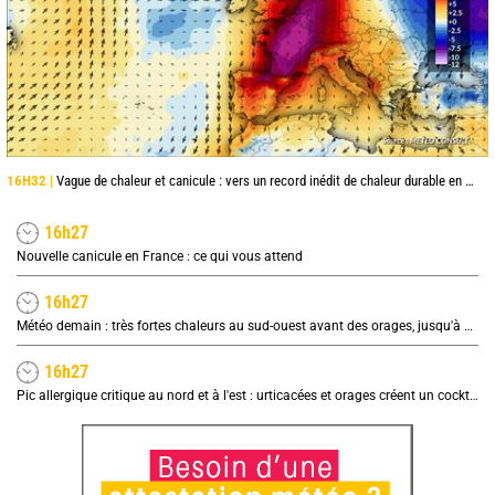
16H32 |
Vague de chaleur et canicule : vers un record inédit de chaleur durable en France
16h27
Nouvelle canicule en France : ce qui vous attend
16h27
Météo demain : très fortes chaleurs au sud-ouest avant des orages, jusqu'à 39°C
16h27
Pic allergique critique au nord et à l'est : urticacées et orages créent un cocktail explosif