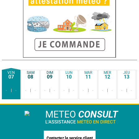
VEN
SAM
DIM
LUN
MAR
MER
JEU
07
08
09
10
11
12
13
-
-
-
-
-
-
-
-
-
-
-
-
-
-
METEO
CONSULT
L'ASSISTANCE
MÉTÉO EN DIRECT
Contactez le service client