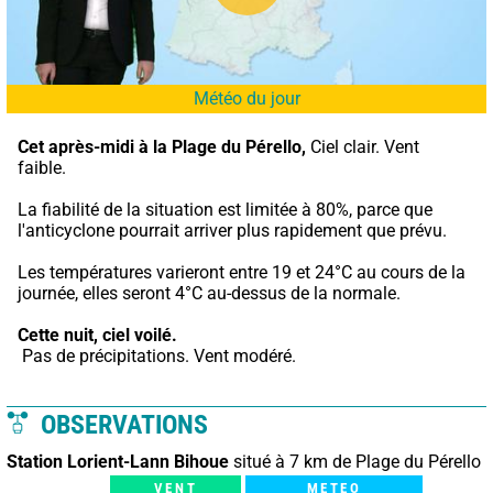
Météo du jour
Cet après-midi à la Plage du Pérello,
 Ciel clair. Vent 
faible.
La fiabilité de la situation est limitée à 80%, parce que 
l'anticyclone pourrait arriver plus rapidement que prévu.
Les températures varieront entre 19 et 24°C au cours de la 
journée, elles seront 4°C au-dessus de la normale.
Cette nuit,
ciel voilé.
 Pas de précipitations. Vent modéré.
OBSERVATIONS
Station Lorient-Lann Bihoue
situé à 7 km de Plage du Pérello
VENT
METEO