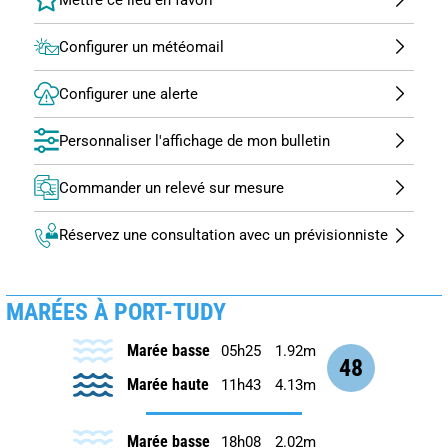
Configurer un météomail
Configurer une alerte
Personnaliser l'affichage de mon bulletin
Commander un relevé sur mesure
Réservez une consultation avec un prévisionniste
MARÉES À PORT-TUDY
Marée basse
05h25
1.92m
48
Marée haute
11h43
4.13m
Marée basse
18h08
2.02m