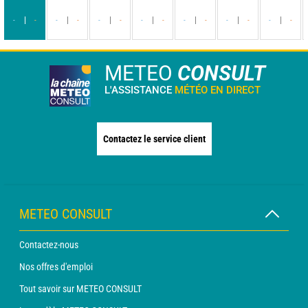
-
-
-
-
-
-
-
-
-
-
-
-
-
-
METEO
CONSULT
L'ASSISTANCE
MÉTÉO EN DIRECT
Contactez le service client
METEO CONSULT
Contactez-nous
Nos offres d'emploi
Tout savoir sur METEO CONSULT