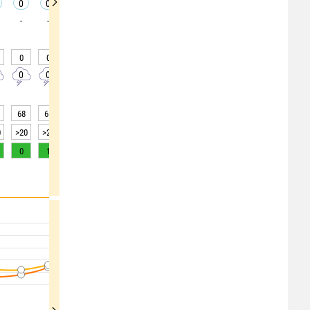
0
0
0
0
0
0
0
0
0
-
-
-
-
-
-
-
-
-
0
0
0
0
0
0
0
0
0
0
0
0
0
0
0
0
0
0
68
61
54
47
43
43
44
44
46
0
>20
>20
>20
>20
>20
>20
>20
>20
>20
0
1
2
3
5
6
6
6
5