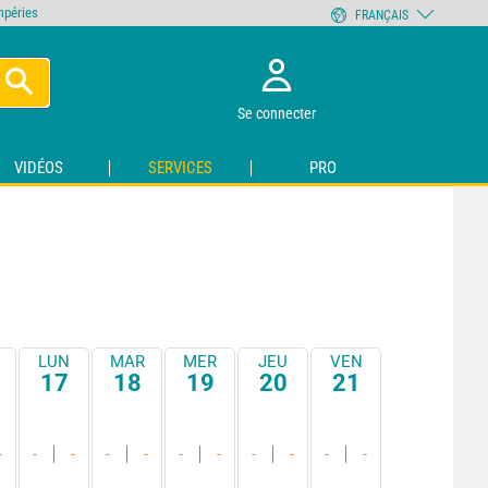
empéries
FRANÇAIS
Se connecter
VIDÉOS
SERVICES
PRO
LUN
MAR
MER
JEU
VEN
17
18
19
20
21
-
-
-
-
-
-
-
-
-
-
-