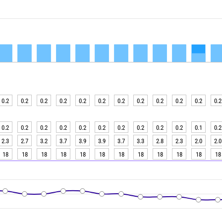
0.2
0.2
0.2
0.2
0.2
0.2
0.2
0.2
0.2
0.2
0.2
0.2
0.2
0.2
0.2
0.2
0.2
0.2
0.2
0.2
0.2
0.2
0.1
0.2
2.3
2.7
3.2
3.7
3.9
3.9
3.7
3.3
2.8
2.3
2.0
2.0
18
18
18
18
18
18
18
18
18
18
18
18