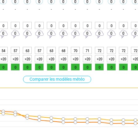
0
0
0
0
0
0
0
0
0
0
0
0
-
-
-
-
-
-
-
-
-
-
-
-
0
0
0
0
0
0
0
0
0
0
0
0
0
0
0
0
0
0
0
0
0
0
0
0
54
57
63
57
63
68
70
71
72
72
72
72
>20
>20
>20
>20
>20
>20
>20
>20
>20
>20
>20
>2
0
0
0
0
0
0
0
0
0
0
0
0
Comparer les modèles météo