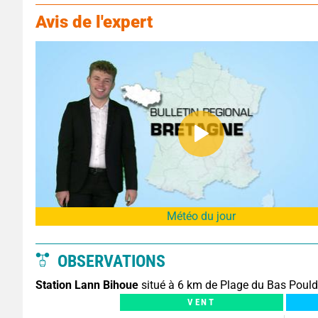
Avis de l'expert
Météo du jour
OBSERVATIONS
Station Lann Bihoue
situé à 6 km de Plage du Bas Poul
VENT