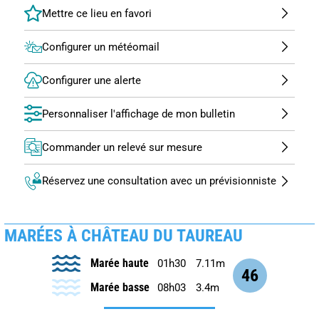
Configurer un météomail
Configurer une alerte
Personnaliser l'affichage de mon bulletin
Commander un relevé sur mesure
Réservez une consultation avec un prévisionniste
MARÉES À CHÂTEAU DU TAUREAU
Marée haute
01h30
7.11m
46
Marée basse
08h03
3.4m