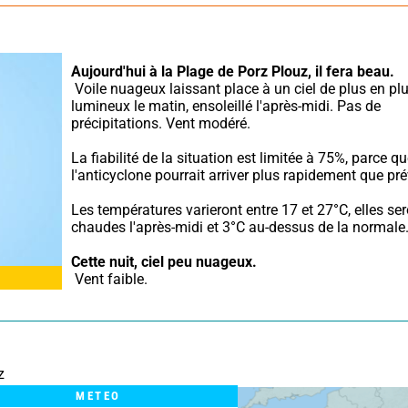
Aujourd'hui à la Plage de Porz Plouz,
il fera beau.
 Voile nuageux laissant place à un ciel de plus en plus 
lumineux le matin, ensoleillé l'après-midi. Pas de 
précipitations. Vent modéré.
La fiabilité de la situation est limitée à 75%, parce qu
l'anticyclone pourrait arriver plus rapidement que pré
Les températures varieront entre 17 et 27°C, elles ser
chaudes l'après-midi et 3°C au-dessus de la normale
Cette nuit,
ciel peu nuageux.
 Vent faible.
z
METEO