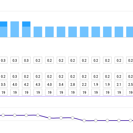
0.3
0.3
0.3
0.2
0.2
0.2
0.2
0.2
0.2
0.2
0.2
0.2
0.2
0.3
0.2
0.2
0.2
0.2
0.2
0.2
0.2
0.2
0.2
0.2
3.5
4.0
4.2
4.3
4.0
3.4
2.8
2.2
1.9
1.9
2.1
2.5
19
19
19
19
19
19
19
19
19
19
19
19