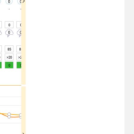
0
0
0
0
0
0
0
0
0
-
-
-
-
-
-
-
-
0
0
0
0
0
0
0
0
25
0
0
0
0
0
0
0
0
0
85
86
87
87
87
85
85
85
86
0
>20
>20
15
15
15
15
>20
>20
>20
0
0
0
0
0
0
0
0
0