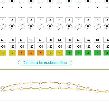
0
0
0
0
0
0
0
0
0
0
0
0
-
-
-
-
-
-
-
-
-
-
-
-
0
0
0
0
0
0
0
0
0
0
0
0
0
0
0
0
0
0
0
0
0
0
0
0
66
63
63
61
59
58
61
63
66
74
81
85
>20
>20
>20
>20
>20
>20
>20
>20
>20
>20
>20
>2
4
5
6
6
6
5
4
2
1
0
0
0
Comparer les modèles météo