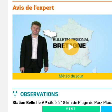
Avis de l'expert
Météo du jour
OBSERVATIONS
Station Belle Ile AP
situé à 18 km de Plage de Porz Plou
VENT