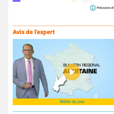
Prévisions ét
Avis de l'expert
Météo du jour