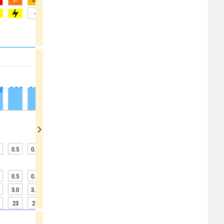
0
>70
-
-
-
-
-
-
-
-
0.5
0.5
0.5
0.5
0.5
0.6
0.6
0.6
0.6
0.5
0.5
0.5
0.5
0.5
0.5
0.5
0.6
0.6
3.0
3.2
3.1
2.8
2.4
1.9
1.5
1.2
1.2
23
23
23
23
22
22
22
22
22