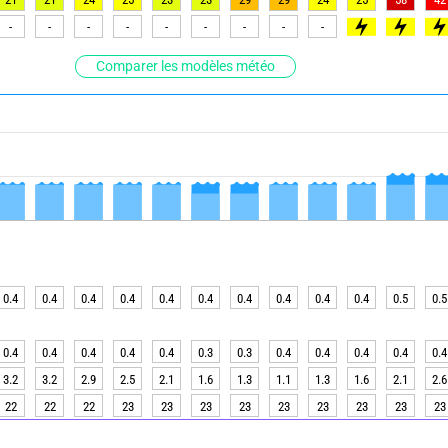
-
-
-
-
-
-
-
-
-
>80
>75
>7
Comparer les modèles météo
0.4
0.4
0.4
0.4
0.4
0.4
0.4
0.4
0.4
0.4
0.5
0.5
0.4
0.4
0.4
0.4
0.4
0.3
0.3
0.4
0.4
0.4
0.4
0.4
3.2
3.2
2.9
2.5
2.1
1.6
1.3
1.1
1.3
1.6
2.1
2.6
22
22
22
23
23
23
23
23
23
23
23
23