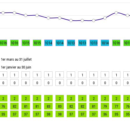
1016
1016
1015
1015
1014
1014
1013
1013
1013
1014
1016
101
1er mars au 31 juillet
1er janvier au 30 juin
1
1
1
1
1
1
1
1
1
1
1
1
0
0
0
0
0
0
0
0
0
0
0
0
2
2
2
2
2
2
2
2
2
2
2
2
76
82
81
81
83
83
82
82
81
79
77
76
35
37
37
37
38
38
37
37
37
36
35
35