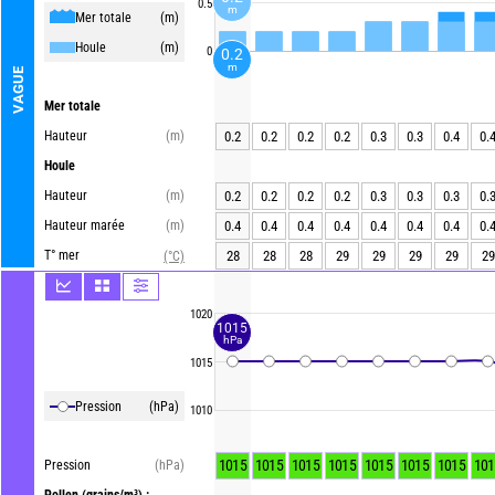
0.5
m
Mer totale
(m)
Houle
(m)
0
0.2
m
VAGUE
Mer totale
Hauteur
(m)
0.2
0.2
0.2
0.2
0.3
0.3
0.4
0.
Houle
Hauteur
(m)
0.2
0.2
0.2
0.2
0.3
0.3
0.3
0.
Hauteur marée
(m)
0.4
0.4
0.4
0.4
0.4
0.4
0.4
0.
T° mer
28
28
28
29
29
29
29
29
(°C)
1020
1015
hPa
1015
Pression
(hPa)
1010
1015
1015
1015
1015
1015
1015
1015
101
Pression
(hPa)