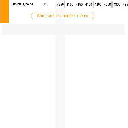
Lim pluie/neige
(m)
4250
4150
4150
4150
4200
4250
4300
435
Comparer les modèles météo