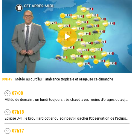
09H49 |
Météo aujourd'hui : ambiance tropicale et orageuse ce dimanche
07/08
Météo de demain : un lundi toujours très chaud avec moins d'orages qu'aujourd'hui
07h18
Eclipse J-4 : le brouillard côtier du soir peut-il gâcher l’observation de l’éclipse à la plage ?
07h17