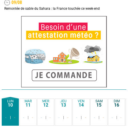
09/08
Remontée de sable du Sahara : la France touchée ce week-end
LUN
MAR
MER
JEU
VEN
SAM
DIM
10
11
12
13
14
15
16
-
-
-
-
-
-
-
-
-
-
-
-
-
-