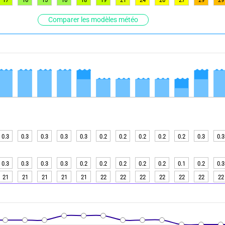
Comparer les modèles météo
0.3
0.3
0.3
0.3
0.3
0.2
0.2
0.2
0.2
0.2
0.3
0.3
0.3
0.3
0.3
0.3
0.2
0.2
0.2
0.2
0.2
0.1
0.2
0.3
21
21
21
21
21
22
22
22
22
22
22
22