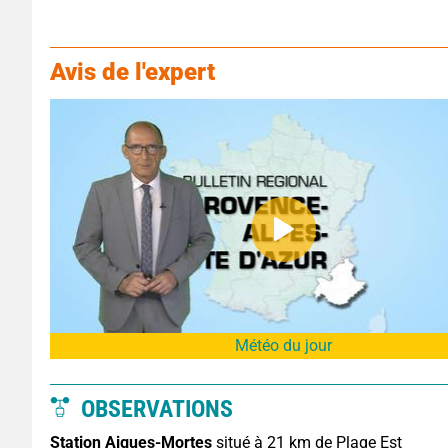
Avis de l'expert
Météo du jour
OBSERVATIONS
Station Aigues-Mortes
situé à 21 km de Plage Est