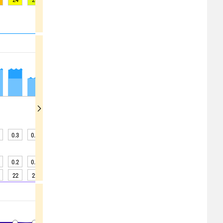
0.3
0.2
0.2
0.2
0.2
0.2
0.2
0.2
0.2
0.2
0.2
0.2
0.2
0.2
0.2
0.2
0.2
0.2
22
22
22
22
22
22
22
22
22