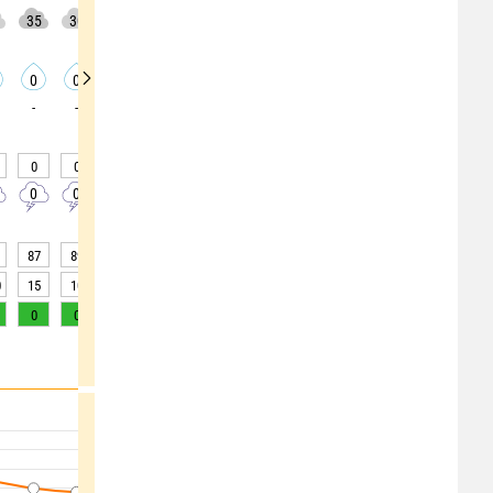
35
30
65
50
50
50
35
40
45
0
0
0
0
0
0
0
0
0
-
-
-
-
-
-
-
-
-
0
0
0
0
0
0
0
0
0
0
0
0
0
0
0
0
0
0
87
89
89
84
84
77
74
74
79
0
15
10
10
>20
>20
>20
>20
>20
>20
0
0
0
0
0
0
0
0
0