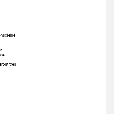
e 
vu.
ront très 
.