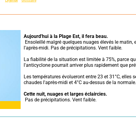
Légende
Glossaire
Aujourd'hui à la Plage Est,
il fera beau.
 Ensoleillé malgré quelques nuages élevés le matin, ensoleillé 
l'après-midi. Pas de précipitations. Vent faible.
La fiabilité de la situation est limitée à 75%, parce qu
l'anticyclone pourrait arriver plus rapidement que pré
Les températures évolueront entre 23 et 31°C, elles se
chaudes l'après-midi et 4°C au-dessus de la normale
Cette nuit,
nuages et larges éclaircies.
 Pas de précipitations. Vent faible.