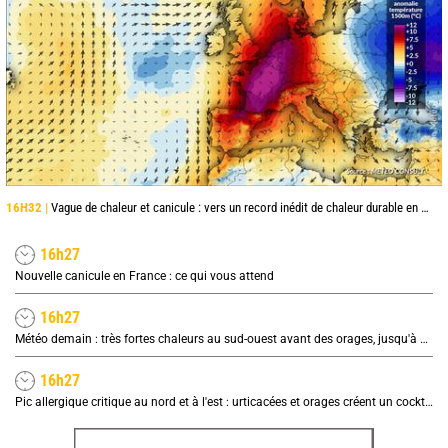
16H32 |
Vague de chaleur et canicule : vers un record inédit de chaleur durable en France
16h27
Nouvelle canicule en France : ce qui vous attend
16h27
Météo demain : très fortes chaleurs au sud-ouest avant des orages, jusqu'à 39°C
16h27
Pic allergique critique au nord et à l'est : urticacées et orages créent un cocktail explosif