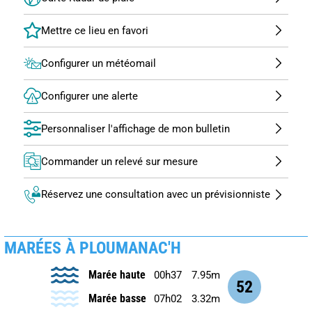
Configurer un météomail
Configurer une alerte
Personnaliser l'affichage de mon bulletin
Commander un relevé sur mesure
Réservez une consultation avec un prévisionniste
MARÉES À PLOUMANAC'H
Marée haute
00h37
7.95m
52
Marée basse
07h02
3.32m