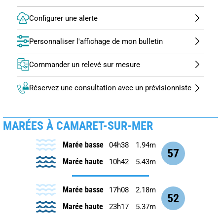
Configurer une alerte
Personnaliser l'affichage de mon bulletin
Commander un relevé sur mesure
Réservez une consultation avec un prévisionniste
MARÉES À CAMARET-SUR-MER
Marée basse
04h38
1.94m
57
Marée haute
10h42
5.43m
Marée basse
17h08
2.18m
52
Marée haute
23h17
5.37m