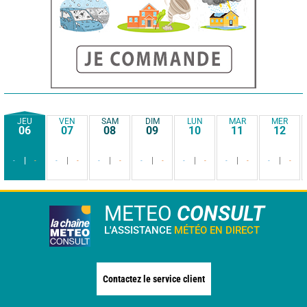
JEU
VEN
SAM
DIM
LUN
MAR
MER
06
07
08
09
10
11
12
-
-
-
-
-
-
-
-
-
-
-
-
-
-
METEO
CONSULT
L'ASSISTANCE
MÉTÉO EN DIRECT
Contactez le service client