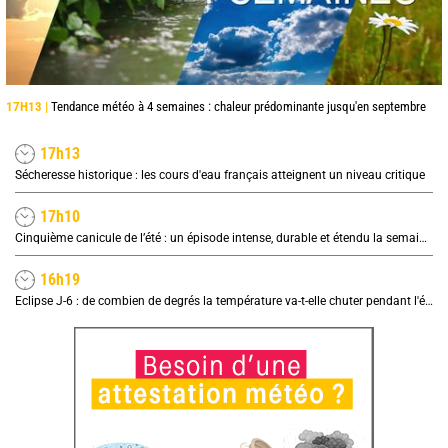
17H13 |
Tendance météo à 4 semaines : chaleur prédominante jusqu'en septembre
17h13
Sécheresse historique : les cours d'eau français atteignent un niveau critique
17h10
Cinquième canicule de l’été : un épisode intense, durable et étendu la semaine prochaine
16h19
Eclipse J-6 : de combien de degrés la température va-t-elle chuter pendant l'éclipse du 12 août ?