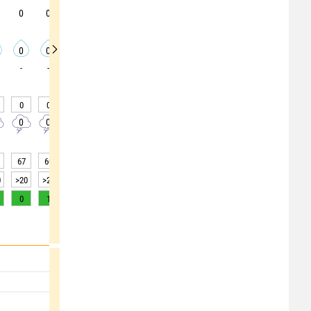
0
0
0
0
0
0
0
0
0
0
0
0
0
0
0
0
0
0
-
-
-
-
-
-
-
-
-
0
0
0
0
0
0
0
0
0
0
0
0
0
0
0
0
0
0
67
60
49
45
51
52
51
51
52
0
>20
>20
>20
>20
>20
>20
>20
>20
>20
0
1
2
3
5
7
8
8
7