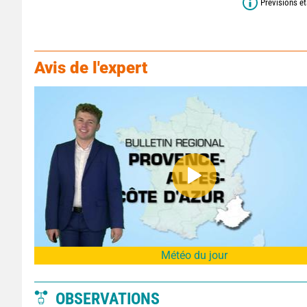
Prévisions ét
Avis de l'expert
Météo du jour
OBSERVATIONS