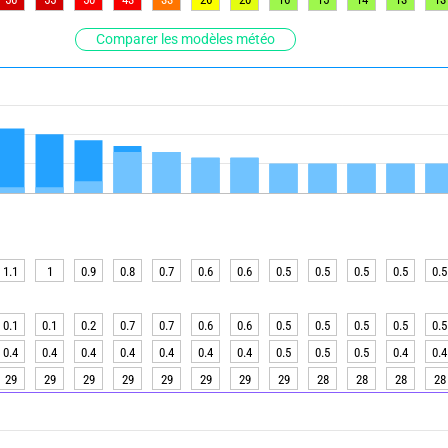
Comparer les modèles météo
1.1
1
0.9
0.8
0.7
0.6
0.6
0.5
0.5
0.5
0.5
0.5
0.1
0.1
0.2
0.7
0.7
0.6
0.6
0.5
0.5
0.5
0.5
0.5
0.4
0.4
0.4
0.4
0.4
0.4
0.4
0.5
0.5
0.5
0.4
0.4
29
29
29
29
29
29
29
29
28
28
28
28