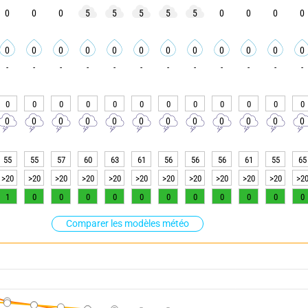
0
0
0
5
5
5
5
5
0
0
0
0
0
0
0
0
0
0
0
0
0
0
0
0
-
-
-
-
-
-
-
-
-
-
-
-
0
0
0
0
0
0
0
0
0
0
0
0
0
0
0
0
0
0
0
0
0
0
0
0
55
55
57
60
63
61
56
56
56
61
55
65
>20
>20
>20
>20
>20
>20
>20
>20
>20
>20
>20
>2
1
0
0
0
0
0
0
0
0
0
0
0
Comparer les modèles météo