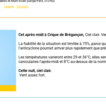
ablies en heure locale (Europe/Paris, UTC+02)
Légende
Glossaire
Cet après-midi à Crique de Brégançon,
 Ciel clair. V
La fiabilité de la situation est limitée à 75%, parce qu
l'anticyclone pourrait arriver plus rapidement que pré
Les températures varieront entre 29 et 36°C, elles ser
caniculaires l'après-midi et 8°C au-dessus de la norm
Cette nuit,
ciel clair.
 Vent assez fort.