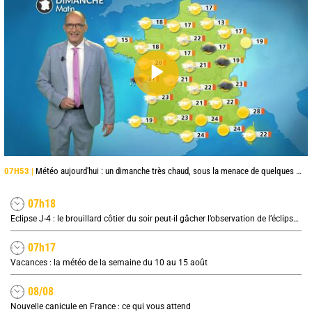
07H53 |
Météo aujourd'hui : un dimanche très chaud, sous la menace de quelques orages
07h18
Eclipse J-4 : le brouillard côtier du soir peut-il gâcher l’observation de l’éclipse à la plage ?
07h17
Vacances : la météo de la semaine du 10 au 15 août
08/08
Nouvelle canicule en France : ce qui vous attend