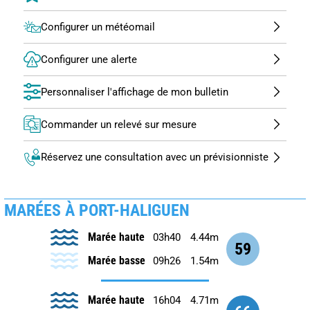
Configurer un météomail
Configurer une alerte
Personnaliser l'affichage de mon bulletin
Commander un relevé sur mesure
Réservez une consultation avec un prévisionniste
MARÉES À PORT-HALIGUEN
Marée haute
03h40
4.44m
59
Marée basse
09h26
1.54m
Marée haute
16h04
4.71m