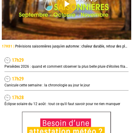
17H31 |
Prévisions saisonnières jusqu'en automne : chaleur durable, retour des pluies en octobre et surtout novembre
17h29
Perséides 2026 : quand et comment observer la plus belle pluie d'étoiles filantes de l'été ?
17h29
Canicule cette semaine : la chronologie au jour le jour
17h28
Éclipse solaire du 12 août : tout ce qu'il faut savoir pour ne rien manquer